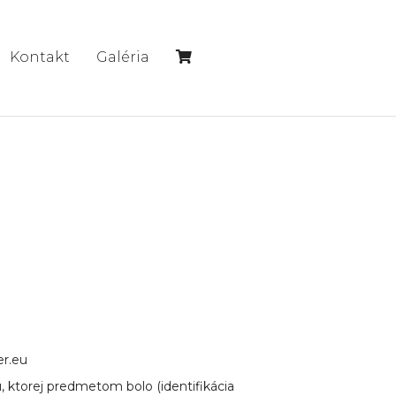
Kontakt
Galéria
er.eu
 ktorej predmetom bolo (identifikácia