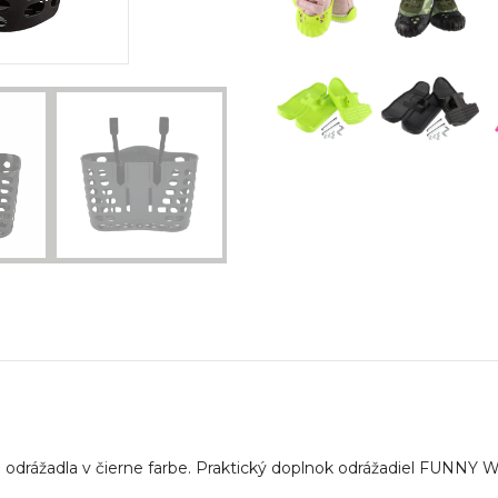
ho odrážadla v čierne farbe. Praktický doplnok odrážadiel FUNN