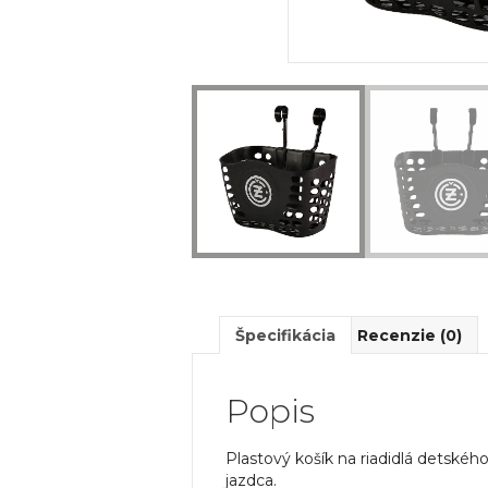
Špecifikácia
Recenzie (0)
Popis
Plastový košík na riadidlá detské
jazdca.