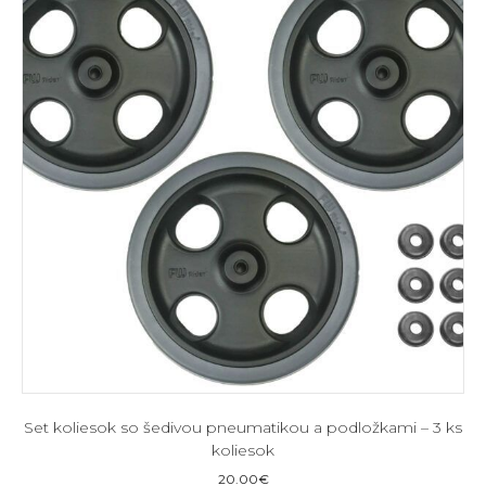
Set koliesok so šedivou pneumatikou a podložkami – 3 ks
koliesok
20.00
€