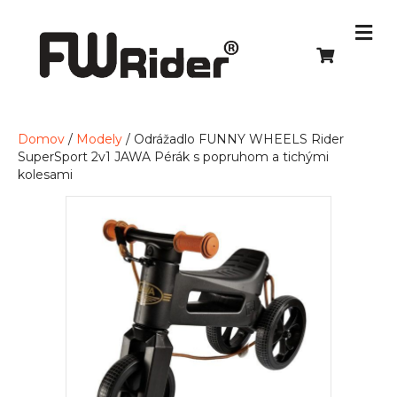
Domov
/
Modely
/ Odrážadlo FUNNY WHEELS Rider
SuperSport 2v1 JAWA Pérák s popruhom a tichými
kolesami