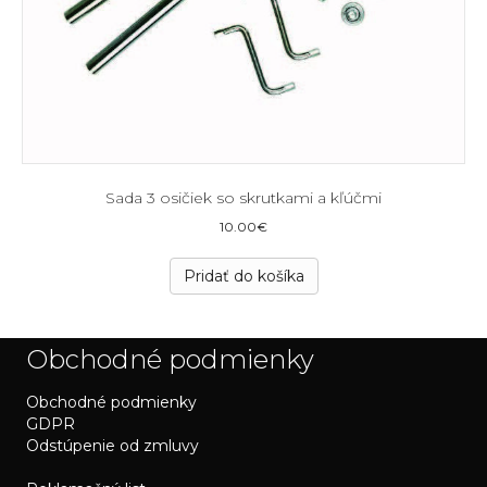
Sada 3 osičiek so skrutkami a kľúčmi
10.00
€
Pridať do košíka
Obchodné podmienky
Obchodné podmienky
GDPR
Odstúpenie od zmluvy