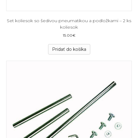
Set koliesok so šedivou pneumatikou a podložkami – 2 ks
koliesok
15.00
€
Pridať do košíka