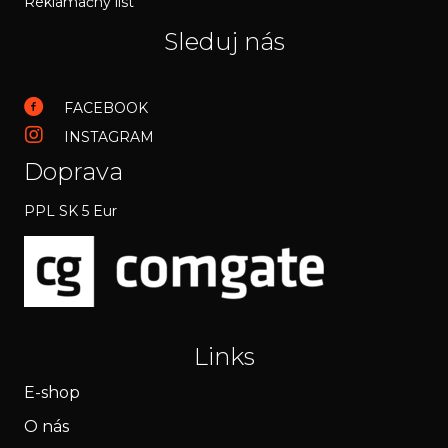
Reklamačný list
Sleduj nás
FACEBOOK
INSTAGRAM
Doprava
PPL SK 5 Eur
Links
E-shop
O nás