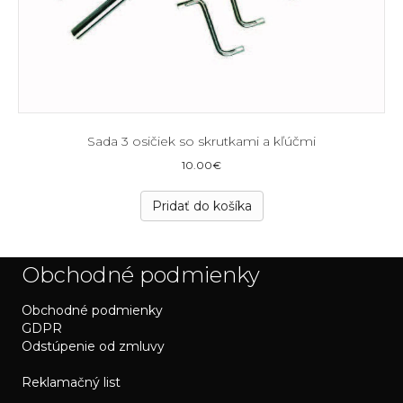
Sada 3 osičiek so skrutkami a kľúčmi
10.00
€
Pridať do košíka
Obchodné podmienky
Obchodné podmienky
GDPR
Odstúpenie od zmluvy
Reklamačný list