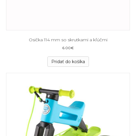
Osička 114 mm so skrutkami a kľúčmi
6.00
€
Pridať do košíka