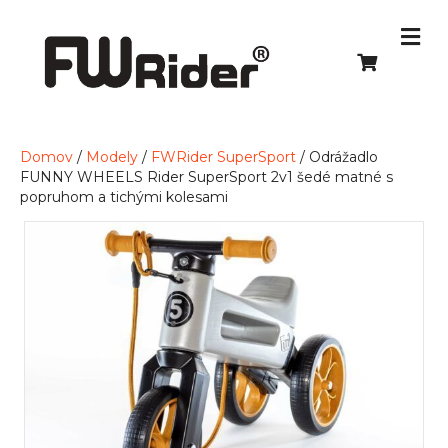
Domov
/
Modely
/
FWRider SuperSport
/ Odrážadlo
FUNNY WHEELS Rider SuperSport 2v1 šedé matné s
popruhom a tichými kolesami