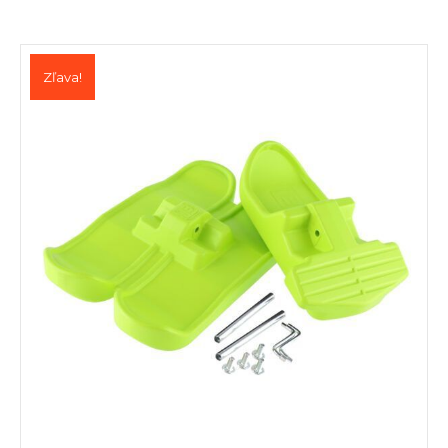
Zľava!