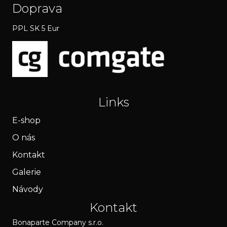
Doprava
PPL SK 5 Eur
Links
E-shop
O nás
Kontakt
Galerie
Návody
Kontakt
Bonaparte Company s.r.o.