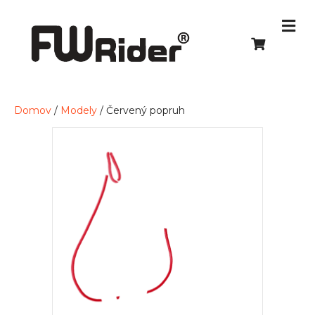
Domov
/
Modely
/ Červený popruh