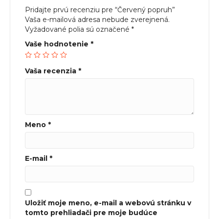
Pridajte prvú recenziu pre “Červený popruh”
Vaša e-mailová adresa nebude zverejnená.
Vyžadované polia sú označené
*
Vaše hodnotenie
*
Vaša recenzia
*
Meno
*
E-mail
*
Uložiť moje meno, e-mail a webovú stránku v
tomto prehliadači pre moje budúce