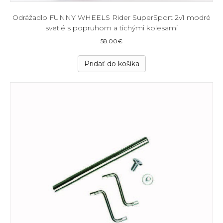
Odrážadlo FUNNY WHEELS Rider SuperSport 2v1 modré
svetlé s popruhom a tichými kolesami
58.00
€
Pridať do košíka