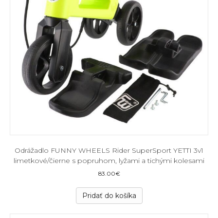
Odrážadlo FUNNY WHEELS Rider SuperSport YETTI 3v1
limetkové/čierne s popruhom, lyžami a tichými kolesami
83.00
€
Pridať do košíka