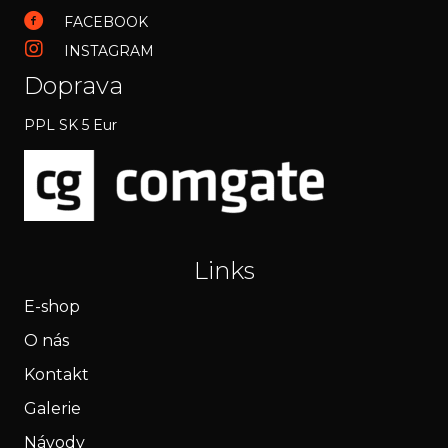
FACEBOOK
INSTAGRAM
Doprava
PPL SK 5 Eur
Links
E-shop
O nás
Kontakt
Galerie
Návody