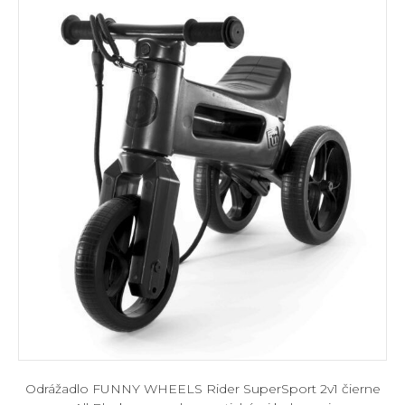
Odrážadlo FUNNY WHEELS Rider SuperSport 2v1 čierne