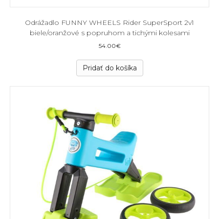
Odrážadlo FUNNY WHEELS Rider SuperSport 2v1
biele/oranžové s popruhom a tichými kolesami
54.00
€
Pridať do košíka