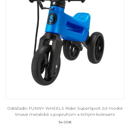
Odrážadlo FUNNY WHEELS Rider SuperSport 2v1 modré
tmavé metalické s popruhom a tichými kolesami
54.00
€