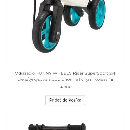
Odrážadlo FUNNY WHEELS Rider SuperSport 2v1
biele/tyrkysové s popruhom a tichými kolesami
54.00
€
Pridať do košíka