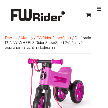
Domov
/
Modely
/
FWRider SuperSport
/ Odrážadlo
FUNNY WHEELS Rider SuperSport 2v1 fialové s
popruhom a tichými kolesami