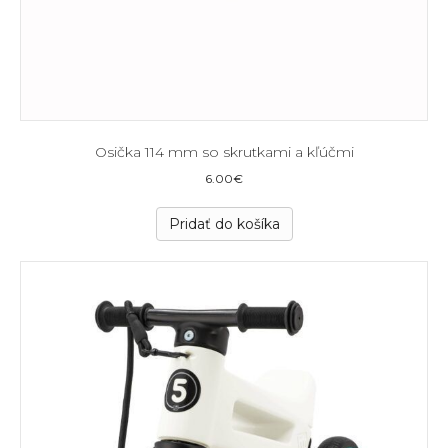
Osička 114 mm so skrutkami a kľúčmi
6.00
€
Pridať do košíka